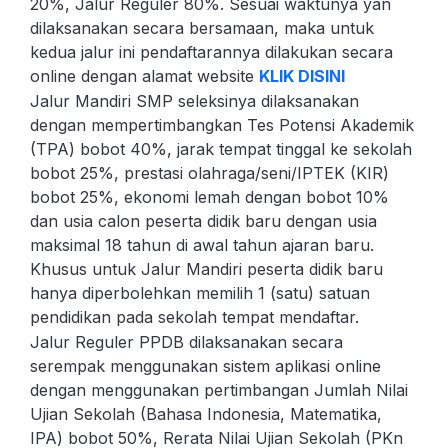
20%, Jalur Reguler 80%. Sesuai waktunya yan
dilaksanakan secara bersamaan, maka untuk
kedua jalur ini pendaftarannya dilakukan secara
online dengan alamat website
KLIK DISINI
Jalur Mandiri SMP seleksinya dilaksanakan
dengan mempertimbangkan Tes Potensi Akademik
(TPA) bobot 40%, jarak tempat tinggal ke sekolah
bobot 25%, prestasi olahraga/seni/IPTEK (KIR)
bobot 25%, ekonomi lemah dengan bobot 10%
dan usia calon peserta didik baru dengan usia
maksimal 18 tahun di awal tahun ajaran baru.
Khusus untuk Jalur Mandiri peserta didik baru
hanya diperbolehkan memilih 1 (satu) satuan
pendidikan pada sekolah tempat mendaftar.
Jalur Reguler PPDB dilaksanakan secara
serempak menggunakan sistem aplikasi online
dengan menggunakan pertimbangan Jumlah Nilai
Ujian Sekolah (Bahasa Indonesia, Matematika,
IPA) bobot 50%, Rerata Nilai Ujian Sekolah (PKn