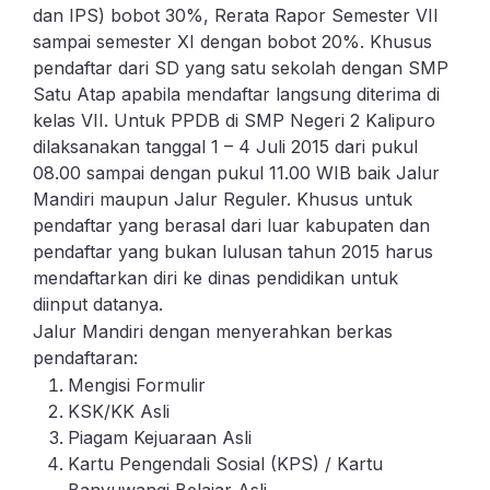
dan IPS) bobot 30%, Rerata Rapor Semester VII
sampai semester XI dengan bobot 20%. Khusus
pendaftar dari SD yang satu sekolah dengan SMP
Satu Atap apabila mendaftar langsung diterima di
kelas VII. Untuk PPDB di SMP Negeri 2 Kalipuro
dilaksanakan tanggal 1 – 4 Juli 2015 dari pukul
08.00 sampai dengan pukul 11.00 WIB baik Jalur
Mandiri maupun Jalur Reguler. Khusus untuk
pendaftar yang berasal dari luar kabupaten dan
pendaftar yang bukan lulusan tahun 2015 harus
mendaftarkan diri ke dinas pendidikan untuk
diinput datanya.
Jalur Mandiri dengan menyerahkan berkas
pendaftaran:
Mengisi Formulir
KSK/KK Asli
Piagam Kejuaraan Asli
Kartu Pengendali Sosial (KPS) / Kartu