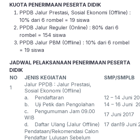
KUOTA PENERIMAAN PESERTA DIDIK
PPDB Jalur Prestasi, Sosial Ekonomi (Offline) :
10% dari 6 rombel = 19 siswa
PPDB Jalur Reguler (Online) : 80% dari 6
rombel = 154 siswa
PPDB Jalur PBM (Offline) : 10% dari 6 rombel
= 19 siswa
JADWAL PELAKSANAAN PENERIMAAN PESERTA
DIDIK
NO
JENIS KEGIATAN
S
MP/SMPLB
Jalur PPDB : Jalur Prestasi,
1
Sosial Ekonomi (Offline)
a. Pendaftaran
12 – 14 Juni 2
b. Uji Petik dan Pengolahan
14 – 16 Juni 2
c. Pengumuman Jam 09.00
17 Juni 2017
WIB
d. Daftar Ulang (Jalur Offline)
17 dan19 Juni 
Pendataan/Rekomendasi Calon
Pendaftar Lulusan Sebelum