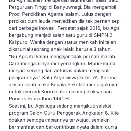
Bu Agis adalah merupakan alumni dari salah satu
Perguruan Tinggi di Banyuwnagi. Dia mengambil
Prodi Pendidikan Agama Isalam. Lulus dengan
prrdikat cum laude menjadikan dia tak pernah sepi
dari berbagai inovasi, Tercatat sejak 2016, bu Agis
bergabung menjadi salah satu guru di SMPN 2
Kalipuro. Wanita dengan status menikah ini telah
dikaruniai seorang anak lelaki berusia 3 tahun.
“Bu Agis itu kalau mengajar tidak pernah marah.
Cara mengajarnya menyenangkan. Murid-murid
menjadi senang dan antusias dalam mengikuti
pelajrannnya.” Kata Arya siswa kelas 7A. Karena
alasan inilah maka Kepala Sekolah menunjuknya
untuk menjadi Koordinator dalam pelaksanaan
Pondok Romadhon 1441 H.
Saat ini, bu Agis juga sedang mengikuti seleksi
program Calon Guru Penggerak Angkatan 8. Kita
doakan semoga impiannya terwujud, semakin
bermanfaat dan berkontribusi nyata dalam dunia