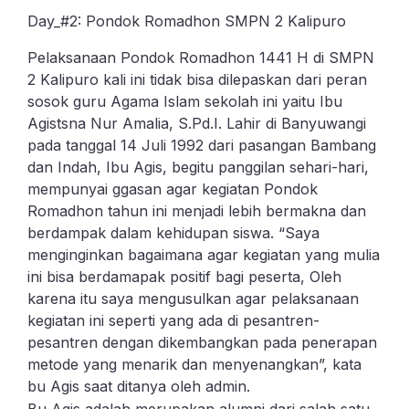
Day_#2: Pondok Romadhon SMPN 2 Kalipuro
Pelaksanaan Pondok Romadhon 1441 H di SMPN
2 Kalipuro kali ini tidak bisa dilepaskan dari peran
sosok guru Agama Islam sekolah ini yaitu Ibu
Agistsna Nur Amalia, S.Pd.I. Lahir di Banyuwangi
pada tanggal 14 Juli 1992 dari pasangan Bambang
dan Indah, Ibu Agis, begitu panggilan sehari-hari,
mempunyai ggasan agar kegiatan Pondok
Romadhon tahun ini menjadi lebih bermakna dan
berdampak dalam kehidupan siswa. “Saya
menginginkan bagaimana agar kegiatan yang mulia
ini bisa berdamapak positif bagi peserta, Oleh
karena itu saya mengusulkan agar pelaksanaan
kegiatan ini seperti yang ada di pesantren-
pesantren dengan dikembangkan pada penerapan
metode yang menarik dan menyenangkan”, kata
bu Agis saat ditanya oleh admin.