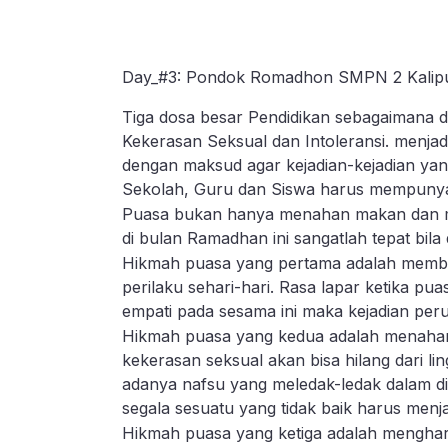
Day_#3: Pondok Romadhon SMPN 2 Kalip
Tiga dosa besar Pendidikan sebagaimana d
Kekerasan Seksual dan Intoleransi. menja
dengan maksud agar kejadian-kejadian ya
Sekolah, Guru dan Siswa harus mempunya
Puasa bukan hanya menahan makan dan min
di bulan Ramadhan ini sangatlah tepat bil
Hikmah puasa yang pertama adalah memba
perilaku sehari-hari. Rasa lapar ketika 
empati pada sesama ini maka kejadian peru
Hikmah puasa yang kedua adalah menahan 
kekerasan seksual akan bisa hilang dari 
adanya nafsu yang meledak-ledak dalam di
segala sesuatu yang tidak baik harus men
Hikmah puasa yang ketiga adalah mengharg