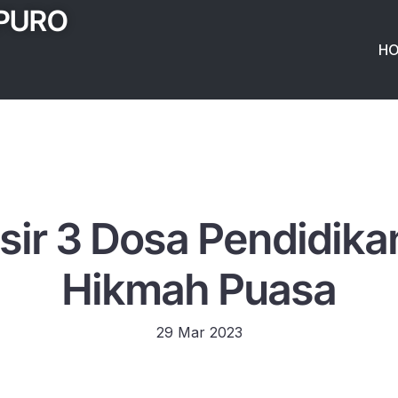
IPURO
H
sir 3 Dosa Pendidika
Hikmah Puasa
29 Mar 2023