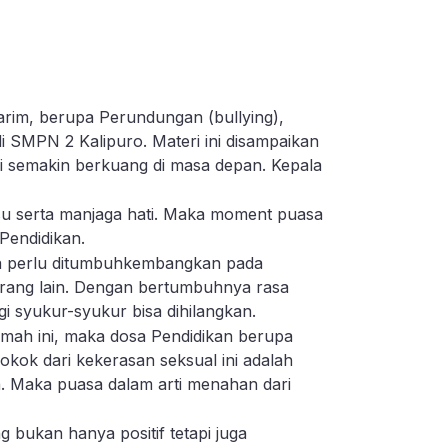
arim, berupa Perundungan (bullying),
 SMPN 2 Kalipuro. Materi ini disampaikan
i semakin berkuang di masa depan. Kepala
u serta manjaga hati. Maka moment puasa
Pendidikan.
a perlu ditumbuhkembangkan pada
 orang lain. Dengan bertumbuhnya rasa
i syukur-syukur bisa dihilangkan.
mah ini, maka dosa Pendidikan berupa
kok dari kekerasan seksual ini adalah
a. Maka puasa dalam arti menahan dari
bukan hanya positif tetapi juga