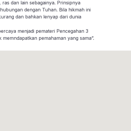
ras dan lain sebagainya. Prinsipnya
hubungan dengan Tuhan. Bila hikmah ini
kurang dan bahkan lenyap dari dunia
ipercaya menjadi pemateri Pencegahan 3
untuk memndapatkan pemahaman yang sama”.