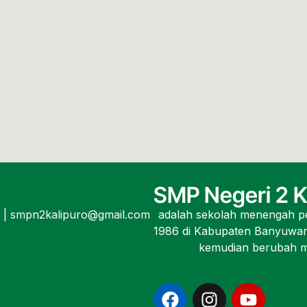
SMP Negeri 2 K
5 | smpn2kalipuro@gmail.com
adalah sekolah menengah pe
1986 di Kabupaten Banyuwan
kemudian berubah me