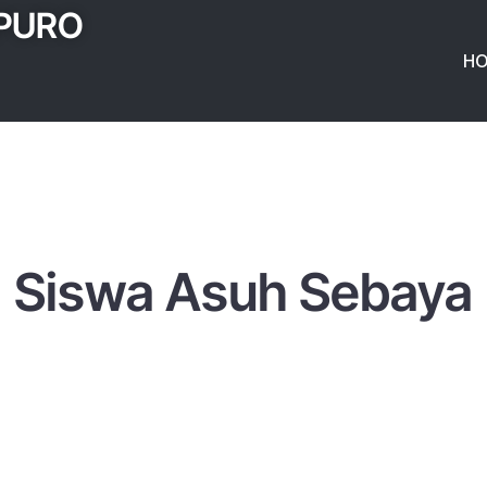
IPURO
H
Siswa Asuh Sebaya