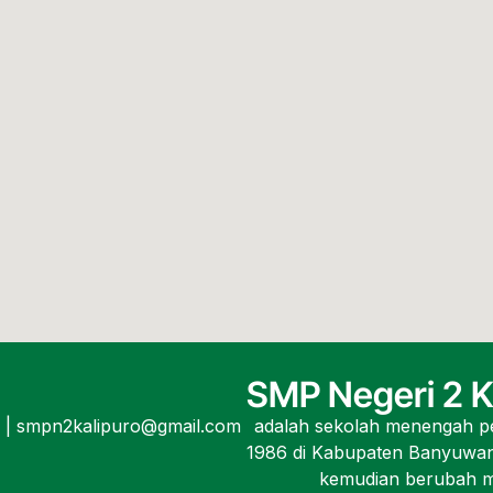
SMP Negeri 2 K
5 | smpn2kalipuro@gmail.com
adalah sekolah menengah pe
1986 di Kabupaten Banyuwan
kemudian berubah me